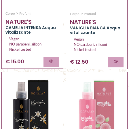
>
>
Corpo
Profumi
Corpo
Profumi
NATURE'S
NATURE'S
CAMELIA INTENSA Acqua
VANIGLIA BIANCA Acqua
vitalizzante
vitalizzante
Vegan
Vegan
NO parabeni, siliconi
NO parabeni, siliconi
Nickel tested
Nickel tested
€ 15.00
€ 12.50