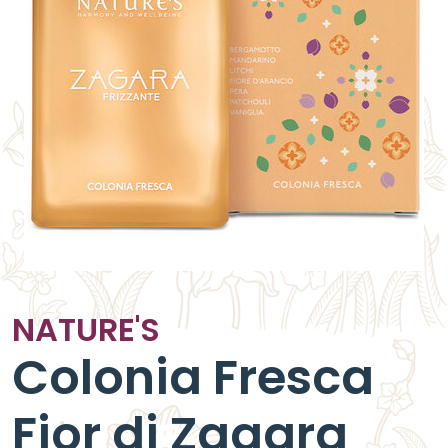
NATURE'S
Colonia Fresca
Fior di Zagara