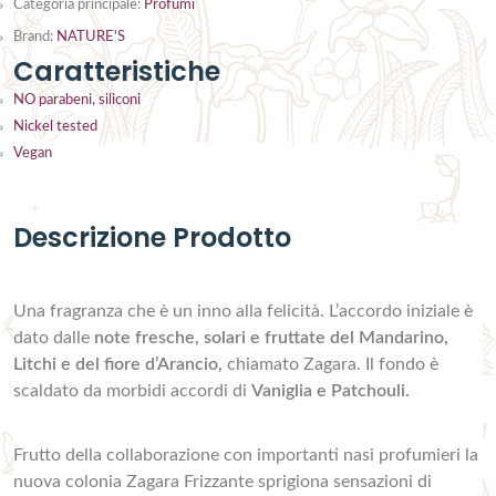
Categoria principale:
Profumi
Brand:
NATURE'S
Caratteristiche
NO parabeni, siliconi
Nickel tested
Vegan
Descrizione Prodotto
Una fragranza che è un inno alla felicità. L’accordo iniziale è
dato dalle
note fresche, solari e fruttate del Mandarino,
Litchi e del fiore d’Arancio,
chiamato Zagara. Il fondo è
scaldato da morbidi accordi di
Vaniglia e Patchouli.
Frutto della collaborazione con importanti nasi profumieri la
nuova colonia Zagara Frizzante sprigiona sensazioni di