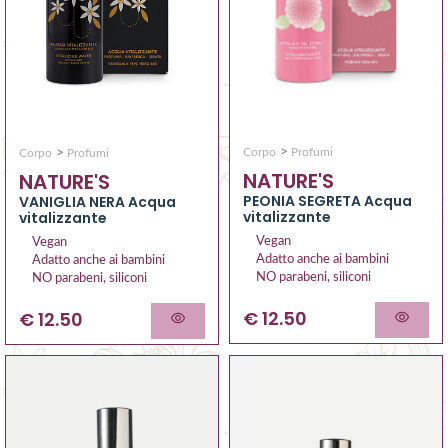
>
>
Corpo
Profumi
Corpo
Profumi
NATURE'S
NATURE'S
PEONIA SEGRETA Acqua
VANIGLIA NERA Acqua
vitalizzante
vitalizzante
Vegan
Vegan
Adatto anche ai bambini
Adatto anche ai bambini
NO parabeni, siliconi
NO parabeni, siliconi
€ 12.50
€ 12.50