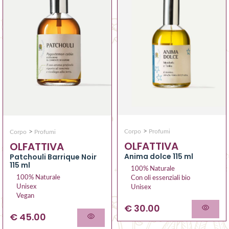
>
>
Corpo
Profumi
Corpo
Profumi
OLFATTIVA
OLFATTIVA
Anima dolce 115 ml
Patchouli Barrique Noir
115 ml
100% Naturale
100% Naturale
Con oli essenziali bio
Unisex
Unisex
Vegan
€ 30.00
€ 45.00