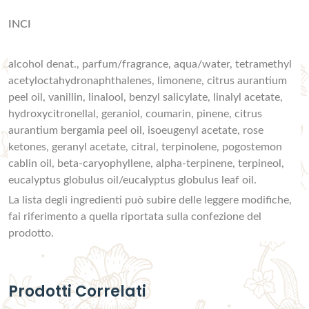
INCI
alcohol denat., parfum/fragrance, aqua/water, tetramethyl
acetyloctahydronaphthalenes, limonene, citrus aurantium
peel oil, vanillin, linalool, benzyl salicylate, linalyl acetate,
hydroxycitronellal, geraniol, coumarin, pinene, citrus
aurantium bergamia peel oil, isoeugenyl acetate, rose
ketones, geranyl acetate, citral, terpinolene, pogostemon
cablin oil, beta-caryophyllene, alpha-terpinene, terpineol,
eucalyptus globulus oil/eucalyptus globulus leaf oil.
La lista degli ingredienti può subire delle leggere modifiche,
fai riferimento a quella riportata sulla confezione del
prodotto.
Prodotti Correlati