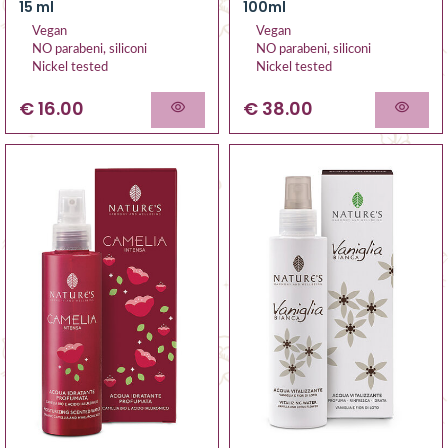
15 ml
100ml
Vegan
Vegan
NO parabeni, siliconi
NO parabeni, siliconi
Nickel tested
Nickel tested
€ 16.00
€ 38.00