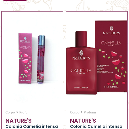
>
>
Corpo
Profumi
Corpo
Profumi
NATURE'S
NATURE'S
Colonia Camelia intensa
Colonia Camelia intensa