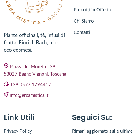
Prodotti in Offerta
Chi Siamo
Contatti
Piante officinali, tè, infusi di
frutta, Fiori di Bach, bio-
eco cosmesi.
Piazza del Moretto, 39 -
53027 Bagno Vignoni, Toscana
+39 0577 1794417
info@erbamistica.it
Link Utili
Seguici Su:
Privacy Policy
Rimani aggiornato sulle ultime