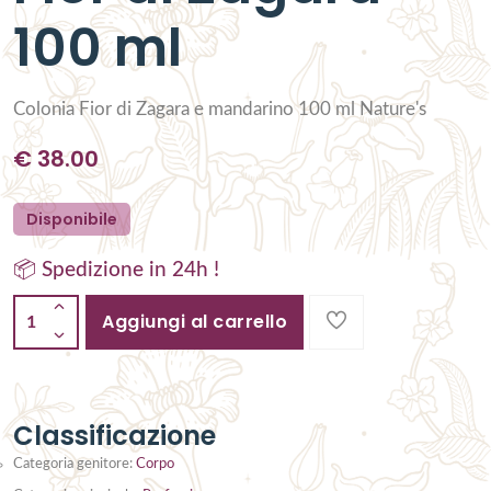
100 ml
Colonia Fior di Zagara e mandarino 100 ml Nature's
€
38.00
Disponibile
📦 Spedizione in 24h !
Aggiungi al carrello
1
Classificazione
Categoria genitore:
Corpo