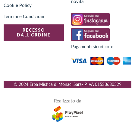
novità
Cookie Policy
Termini e Condizioni
RECESSO
DALL'ORDINE
Pagamenti sicuri con:
© 2024 Erba Mistica di Monaci Sara
- P.IVA
01533630529
Realizzato da