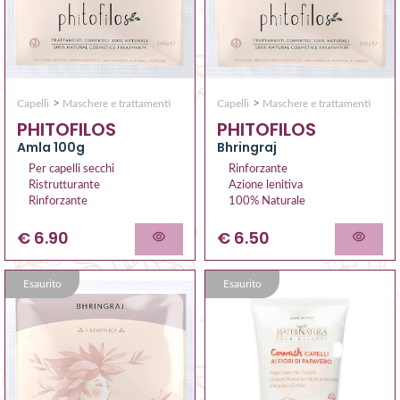
>
>
Capelli
Maschere e trattamenti
Capelli
Maschere e trattamenti
PHITOFILOS
PHITOFILOS
Amla 100g
Bhringraj
Per capelli secchi
Rinforzante
Ristrutturante
Azione lenitiva
Rinforzante
100% Naturale
€ 6.90
€ 6.50
Esaurito
Esaurito