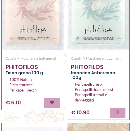
>
>
Capelli
Maschere e trattamenti
Capelli
Maschere e trattamenti
PHITOFILOS
PHITOFILOS
Fieno greco 100 g
Impacco Anticrespo
100g
100% Naturale
Per capelli crespi
Ristrutturante
Per capelli ricci e mossi
Per capelli secchi
Per capelli trattati e
danneggiati
€ 6.10
€ 10.90