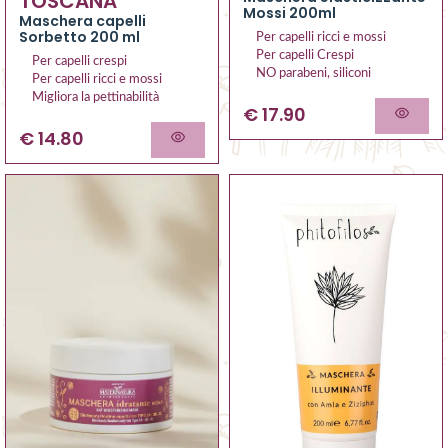
TOSCANA
Mossi 200ml
Maschera capelli
Sorbetto 200 ml
Per capelli ricci e mossi
Per capelli Crespi
Per capelli crespi
NO parabeni, siliconi
Per capelli ricci e mossi
Migliora la pettinabilità
€ 17.90
€ 14.80