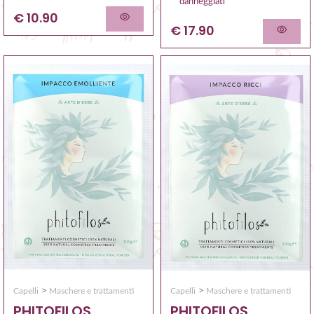
danneggiati
€ 10.90
€ 17.90
>
>
Capelli
Maschere e trattamenti
Capelli
Maschere e trattamenti
PHITOFILOS
PHITOFILOS