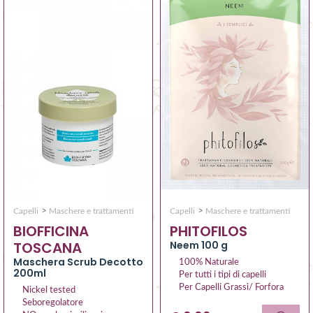
>
>
Capelli
Maschere e trattamenti
Capelli
Maschere e trattamenti
PHITOFILOS
BIOFFICINA
Neem 100 g
TOSCANA
Maschera Scrub Decotto
100% Naturale
200ml
Per tutti i tipi di capelli
Per Capelli Grassi/ Forfora
Nickel tested
Seboregolatore