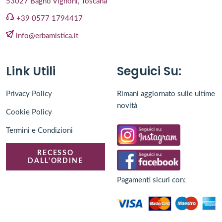
53027 Bagno Vignoni, Toscana
+39 0577 1794417
info@erbamistica.it
Link Utili
Seguici Su:
Privacy Policy
Rimani aggiornato sulle ultime
novità
Cookie Policy
Termini e Condizioni
RECESSO
DALL'ORDINE
Pagamenti sicuri con: