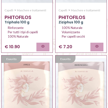
>
>
Capelli
Maschere e trattamenti
Capelli
Maschere e trattamenti
PHITOFILOS
PHITOFILOS
Triphala 100 g
Ziziphus 100 g
Rinforzante
100% Naturale
Per tutti i tipi di capelli
Volumizzante
100% Naturale
Per capelli secchi
€ 10.90
€ 7.20
Esaurito
Esaurito