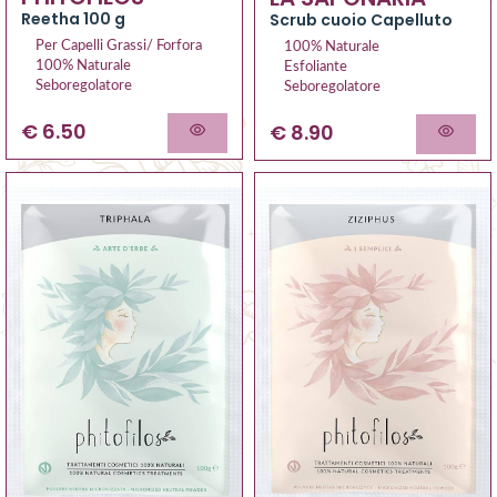
Reetha 100 g
Scrub cuoio Capelluto
Per Capelli Grassi/ Forfora
100% Naturale
100% Naturale
Esfoliante
Seboregolatore
Seboregolatore
€ 6.50
€ 8.90