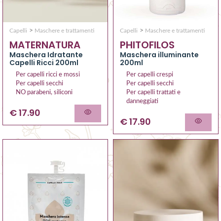
>
>
Capelli
Maschere e trattamenti
Capelli
Maschere e trattamenti
MATERNATURA
PHITOFILOS
Maschera Idratante
Maschera illuminante
Capelli Ricci 200ml
200ml
Per capelli ricci e mossi
Per capelli crespi
Per capelli secchi
Per capelli secchi
NO parabeni, siliconi
Per capelli trattati e
danneggiati
€ 17.90
€ 17.90