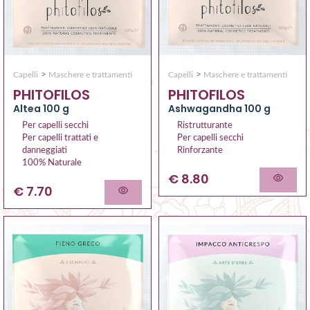
>
>
Capelli
Maschere e trattamenti
Capelli
Maschere e trattamenti
PHITOFILOS
PHITOFILOS
Altea 100 g
Ashwagandha 100 g
Per capelli secchi
Ristrutturante
Per capelli trattati e
Per capelli secchi
danneggiati
Rinforzante
100% Naturale
€ 8.80
€ 7.70