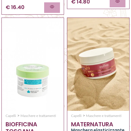
€ 14.80
€ 16.40
>
>
Capelli
Maschere e trattamenti
Capelli
Maschere e trattamenti
MATERNATURA
BIOFFICINA
Maschera elasticizzante