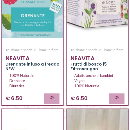
>
>
Tè, tisane e spezie
Tisane in filtro
Tè, tisane e spezie
Tisane in filtro
NEAVITA
NEAVITA
Drenante infuso a freddo
Frutti di bosco 15
NEW
Filtroscrigno
100% Naturale
Adatto anche ai bambini
Drenante
Vegan
Diuretica
100% Naturale
€ 6.50
€ 6.50