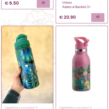
€ 6.50
Unisex
Adatto ai Bambini 3+
€ 20.90
>
>
Oggettistica e accessori
Oggettistica e accessori