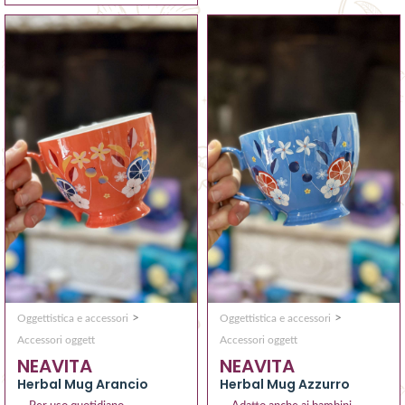
>
>
Oggettistica e accessori
Oggettistica e accessori
Accessori oggett
Accessori oggett
NEAVITA
NEAVITA
Herbal Mug Arancio
Herbal Mug Azzurro