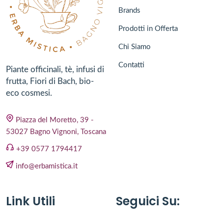
Brands
Prodotti in Offerta
Chi Siamo
Contatti
Piante officinali, tè, infusi di
frutta, Fiori di Bach, bio-
eco cosmesi.
Piazza del Moretto, 39 -
53027 Bagno Vignoni, Toscana
+39 0577 1794417
info@erbamistica.it
Link Utili
Seguici Su: