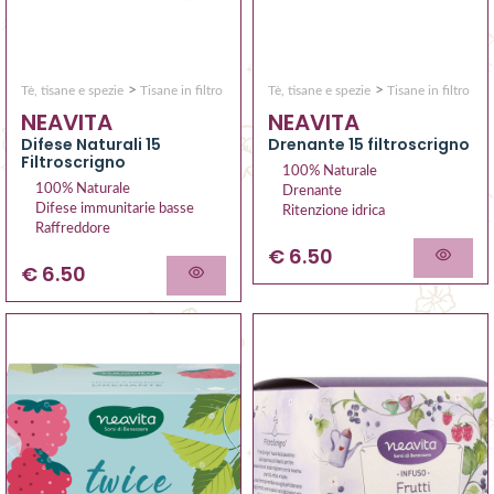
>
>
Tè, tisane e spezie
Tisane in filtro
Tè, tisane e spezie
Tisane in filtro
NEAVITA
NEAVITA
Difese Naturali 15
Drenante 15 filtroscrigno
Filtroscrigno
100% Naturale
100% Naturale
Drenante
Difese immunitarie basse
Ritenzione idrica
Raffreddore
€ 6.50
€ 6.50