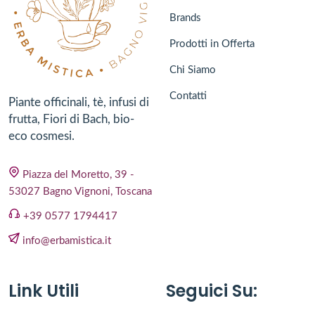
Brands
Prodotti in Offerta
Chi Siamo
Contatti
Piante officinali, tè, infusi di
frutta, Fiori di Bach, bio-
eco cosmesi.
Piazza del Moretto, 39 -
53027 Bagno Vignoni, Toscana
+39 0577 1794417
info@erbamistica.it
Link Utili
Seguici Su: