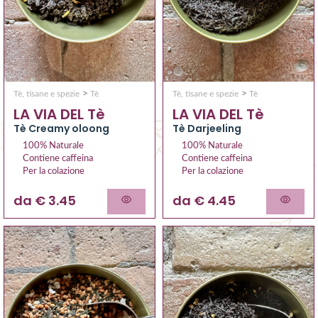
>
>
Tè, tisane e spezie
Tè
Tè, tisane e spezie
Tè
LA VIA DEL Tè
LA VIA DEL Tè
Tè Creamy oloong
Tè Darjeeling
100% Naturale
100% Naturale
Contiene caffeina
Contiene caffeina
Per la colazione
Per la colazione
da € 3.45
da € 4.45