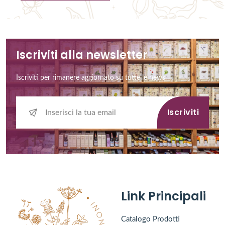
Iscriviti alla newsletter
Iscriviti per rimanere aggiornato su tutte le news
Iscriviti
Link Principali
Catalogo Prodotti