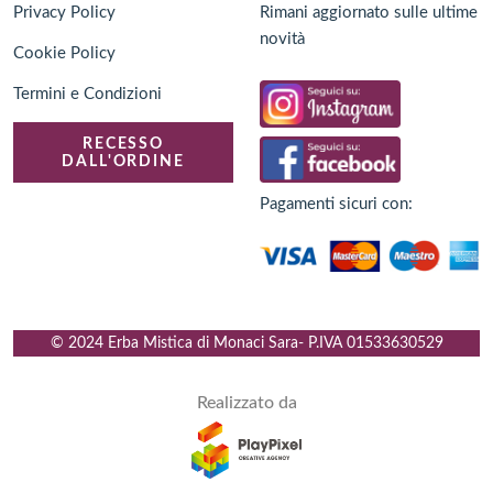
Privacy Policy
Rimani aggiornato sulle ultime
novità
Cookie Policy
Termini e Condizioni
RECESSO
DALL'ORDINE
Pagamenti sicuri con:
© 2024 Erba Mistica di Monaci Sara
- P.IVA
01533630529
Realizzato da