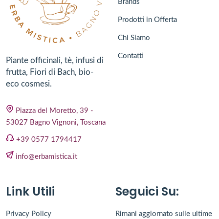
Brands
Prodotti in Offerta
Chi Siamo
Contatti
Piante officinali, tè, infusi di
frutta, Fiori di Bach, bio-
eco cosmesi.
Piazza del Moretto, 39 -
53027 Bagno Vignoni, Toscana
+39 0577 1794417
info@erbamistica.it
Link Utili
Seguici Su:
Privacy Policy
Rimani aggiornato sulle ultime