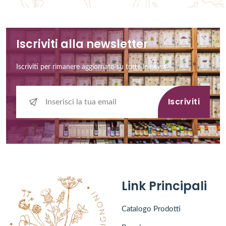
Iscriviti alla newsletter
Iscriviti per rimanere aggiornato su tutte le news
Iscriviti
Link Principali
Catalogo Prodotti