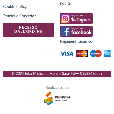
novità
Cookie Policy
Termini e Condizioni
RECESSO
DALL'ORDINE
Pagamenti sicuri con:
© 2024 Erba Mistica di Monaci Sara
- P.IVA
01533630529
Realizzato da