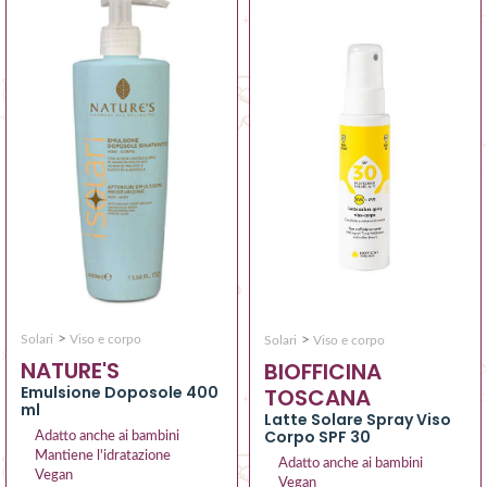
>
>
Solari
Viso e corpo
Solari
Viso e corpo
NATURE'S
BIOFFICINA
Emulsione Doposole 400
TOSCANA
ml
Latte Solare Spray Viso
Corpo SPF 30
Adatto anche ai bambini
Mantiene l'idratazione
Adatto anche ai bambini
Vegan
Vegan