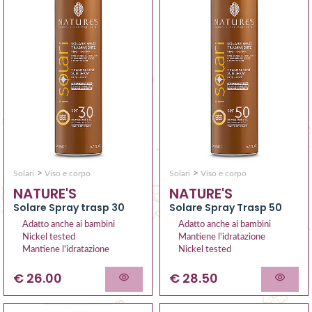
>
>
Solari
Viso e corpo
Solari
Viso e corpo
NATURE'S
NATURE'S
Solare Spray trasp 30
Solare Spray Trasp 50
Adatto anche ai bambini
Adatto anche ai bambini
Nickel tested
Mantiene l'idratazione
Mantiene l'idratazione
Nickel tested
€ 26.00
€ 28.50