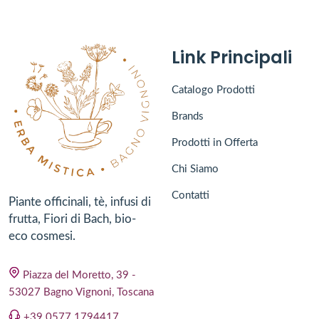
Link Principali
Catalogo Prodotti
Brands
Prodotti in Offerta
Chi Siamo
Contatti
Piante officinali, tè, infusi di
frutta, Fiori di Bach, bio-
eco cosmesi.
Piazza del Moretto, 39 -
53027 Bagno Vignoni, Toscana
+39 0577 1794417