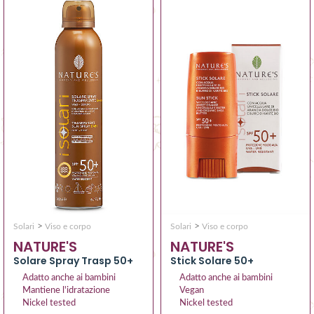
>
>
Solari
Viso e corpo
Solari
Viso e corpo
NATURE'S
NATURE'S
Stick Solare 50+
Solare Spray Trasp 50+
Adatto anche ai bambini
Adatto anche ai bambini
Vegan
Mantiene l'idratazione
Nickel tested
Nickel tested