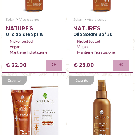
>
>
Solari
Viso e corpo
Solari
Viso e corpo
NATURE'S
NATURE'S
Olio Solare Spf 15
Olio Solare Spf 30
Nickel tested
Nickel tested
Vegan
Vegan
Mantiene l'idratazione
Mantiene l'idratazione
€ 22.00
€ 23.00
Esaurito
Esaurito