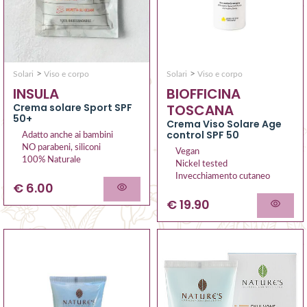
>
>
Solari
Viso e corpo
Solari
Viso e corpo
INSULA
BIOFFICINA
Crema solare Sport SPF
TOSCANA
50+
Crema Viso Solare Age
control SPF 50
Adatto anche ai bambini
NO parabeni, siliconi
Vegan
100% Naturale
Nickel tested
Invecchiamento cutaneo
€ 6.00
€ 19.90