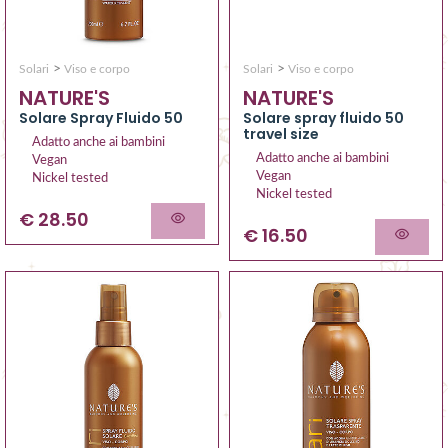
>
>
Solari
Viso e corpo
Solari
Viso e corpo
NATURE'S
NATURE'S
Solare Spray Fluido 50
Solare spray fluido 50
travel size
Adatto anche ai bambini
Adatto anche ai bambini
Vegan
Vegan
Nickel tested
Nickel tested
€ 28.50
€ 16.50