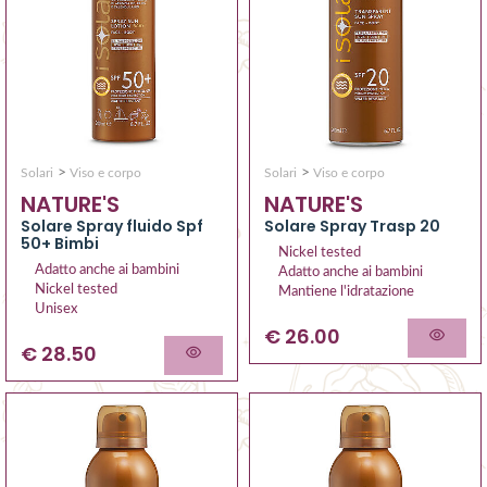
>
>
Solari
Viso e corpo
Solari
Viso e corpo
NATURE'S
NATURE'S
Solare Spray fluido Spf
Solare Spray Trasp 20
50+ Bimbi
Nickel tested
Adatto anche ai bambini
Adatto anche ai bambini
Nickel tested
Mantiene l'idratazione
Unisex
€ 26.00
€ 28.50