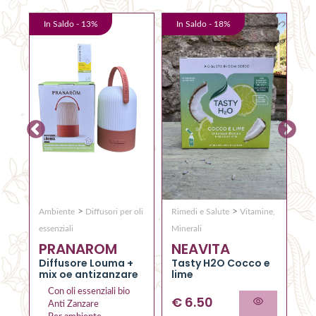
In Saldo -
13
%
In Saldo -
18
%
I
>
>
Ambiente
Diffusori per oli
Rimedi e Salute
Vitamine,
Co
Q
essenziali
Minerali
PRANAROM
NEAVITA
C
RO
el
Diffusore Louma +
Tasty H2O Cocco e
al
mix oe antizanzare
lime
Con oli essenziali bio
€
6.50
Anti Zanzare