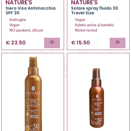
NATURE'S
NATURE'S
Siero Viso Antimacchia
Solare spray fluido 30
SPF 30
Travel Size
Antirughe
Vegan
Vegan
Adatto anche ai bambini
NO parabeni, siliconi
Nickel tested
€ 23.50
€ 15.50