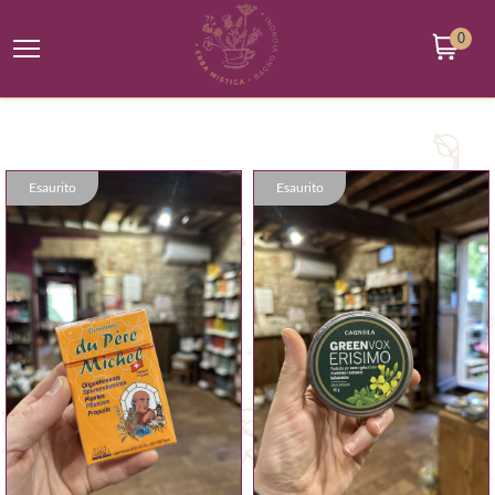
0
Esaurito
Esaurito