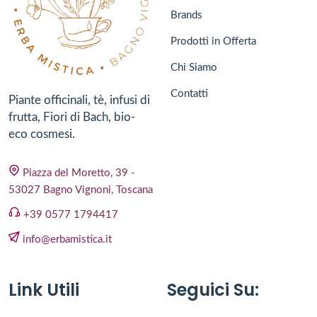
Brands
Prodotti in Offerta
Chi Siamo
Contatti
Piante officinali, tè, infusi di
frutta, Fiori di Bach, bio-
eco cosmesi.
Piazza del Moretto, 39 -
53027 Bagno Vignoni, Toscana
+39 0577 1794417
info@erbamistica.it
Link Utili
Seguici Su: