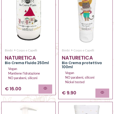
>
>
Bimbi
Corpo e Capelli
Bimbi
Corpo e Capelli
NATURETICA
NATURETICA
Bio Crema Fluida 250ml
Bio Crema protettiva
100ml
Vegan
Vegan
Mantiene l'idratazione
NO parabeni, siliconi
NO parabeni, siliconi
Nickel tested
€ 16.00
€ 9.90