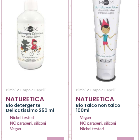
>
>
Bimbi
Corpo e Capelli
Bimbi
Corpo e Capelli
NATURETICA
NATURETICA
Bio detergente
Bio Talco non talco
Delicatissimo 250 ml
100ml
Nickel tested
Vegan
NO parabeni, siliconi
NO parabeni, siliconi
Vegan
Nickel tested