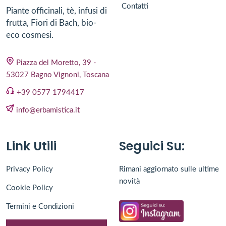
Contatti
Piante officinali, tè, infusi di
frutta, Fiori di Bach, bio-
eco cosmesi.
Piazza del Moretto, 39 -
53027 Bagno Vignoni, Toscana
+39 0577 1794417
info@erbamistica.it
Link Utili
Seguici Su:
Privacy Policy
Rimani aggiornato sulle ultime
novità
Cookie Policy
Termini e Condizioni