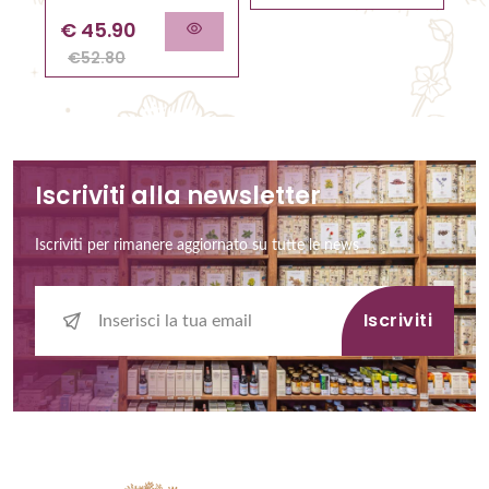
€
45.90
€
52.80
Iscriviti alla newsletter
Iscriviti per rimanere aggiornato su tutte le news
Iscriviti