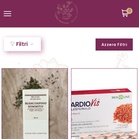
0
Filtri
Azzera Filtri