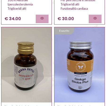
Per pelli secche e sensibili
100% Naturale
Trigliceridi alti
Ipercolesterolemia
Funzionalità cardiaca
Trigliceridi alti
€ 30.00
€ 34.00
Esaurito