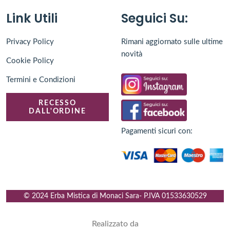
Link Utili
Seguici Su:
Privacy Policy
Rimani aggiornato sulle ultime
novità
Cookie Policy
Termini e Condizioni
RECESSO
DALL'ORDINE
Pagamenti sicuri con:
© 2024 Erba Mistica di Monaci Sara
- P.IVA
01533630529
Realizzato da