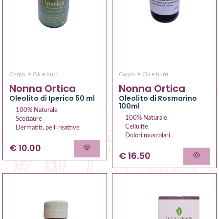
>
>
Corpo
Oli e burri
Corpo
Oli e burri
Nonna Ortica
Nonna Ortica
Oleolito di Iperico 50 ml
Oleolito di Rosmarino
100ml
100% Naturale
100% Naturale
Scottaure
Cellulite
Dermatiti, pelli reattive
Dolori muscolari
€ 10.00
€ 16.50