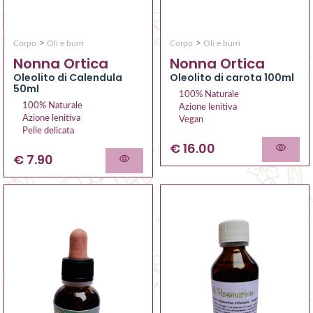
>
>
Corpo
Oli e burri
Corpo
Oli e burri
Nonna Ortica
Nonna Ortica
Oleolito di Calendula
Oleolito di carota 100ml
50ml
100% Naturale
100% Naturale
Azione lenitiva
Azione lenitiva
Vegan
Pelle delicata
€ 16.00
€ 7.90