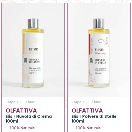
>
>
Corpo
Oli e burri
Corpo
Oli e burri
OLFATTIVA
OLFATTIVA
Elisir Nuvola di Crema
Elisir Polvere di Stelle
100ml
100ml
100% Naturale
100% Naturale