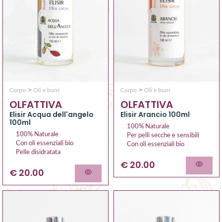
>
>
Corpo
Oli e burri
Corpo
Oli e burri
OLFATTIVA
OLFATTIVA
Elisir Arancio 100ml
Elisir Acqua dell'angelo
100ml
100% Naturale
100% Naturale
Per pelli secche e sensibili
Con oli essenziali bio
Con oli essenziali bio
Pelle disidratata
€ 20.00
€ 20.00