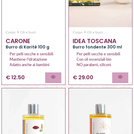
>
>
Corpo
Oli e burri
Corpo
Oli e burri
CARONE
IDEA TOSCANA
Burro di Karitè 100 g
Burro fondente 300 ml
Per pelli secche e sensibili
Per pelli secche e sensibili
Mantiene l'idratazione
Con oli essenziali bio
Adatto anche ai bambini
NO parabeni, siliconi
€ 12.50
€ 29.00