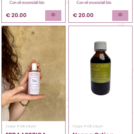
Con oli essenziali bio
Con oli essenziali bio
€ 20.00
€ 20.00
>
>
Corpo
Oli e burri
Corpo
Oli e burri