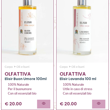
>
>
Corpo
Oli e burri
Corpo
Oli e burri
OLFATTIVA
OLFATTIVA
Elisir Buon Umore 100ml
Elisir Lavanda 100 ml
100% Naturale
100% Naturale
Per il buonumore
Utile in caso di stress
Con oli essenziali bio
Con oli essenziali bio
€ 20.00
€ 20.00