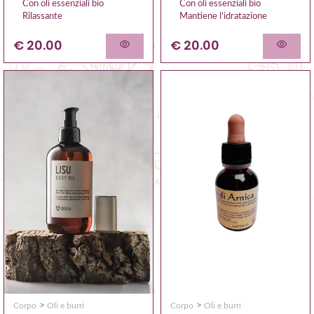
Con oli essenziali bio
Con oli essenziali bio
Rilassante
Mantiene l'idratazione
€ 20.00
€ 20.00
>
>
Corpo
Oli e burri
Corpo
Oli e burri