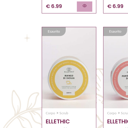
€ 6.99
€ 6.99
Esaurito
Esaurito
>
>
Corpo
Scr
Corpo
Scrub
ELLETH
ELLETHIC