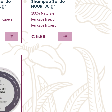
olido
Shampoo Solido
0gr
NOURI 30 gr
e
100% Naturale
di capelli
Per capelli secchi
Per capelli Crespi
€ 6.99