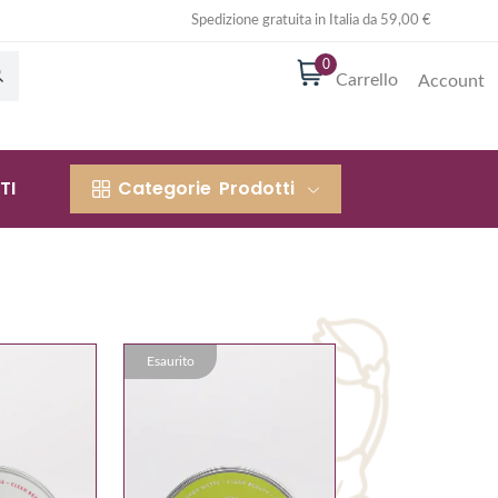
Spedizione gratuita in Italia da 59,00 €
0
Carrello
Account
TI
Categorie
Prodotti
Esaurito