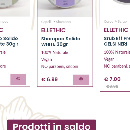
>
>
ampoo
Corpo
Scrub
Capelli
Shampoo
IC
ELLETHIC
ELLETHIC
 Solido
Srub Eff F
Shampoo Solido
te 30g r
GELSI NERI
WHITE 30gr
ale
100% Natural
100% Naturale
Vegan
Vegan
tore
NO parabeni, s
NO parabeni, siliconi
€
7.00
€ 6.99
€
9.99
Prodotti in saldo