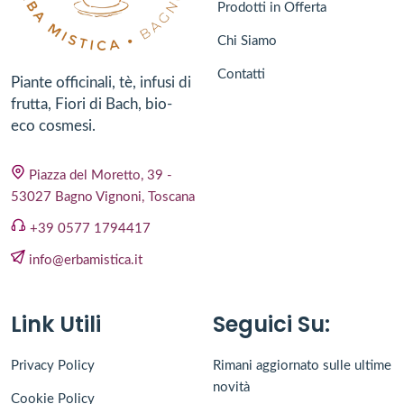
Prodotti in Offerta
Chi Siamo
Contatti
Piante officinali, tè, infusi di
frutta, Fiori di Bach, bio-
eco cosmesi.
Piazza del Moretto, 39 -
53027 Bagno Vignoni, Toscana
+39 0577 1794417
info@erbamistica.it
Link Utili
Seguici Su:
Privacy Policy
Rimani aggiornato sulle ultime
novità
Cookie Policy