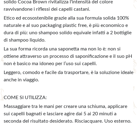
solido Cocoa Brown rivitalizza l'intensità del colore
ravvivandone i riflessi dei capelli castani.
Etico ed ecosostenibile grazie alla sua formula solida 100%
naturale e al suo packaging plastic free, è più economico e
dura di più: uno shampoo solido equivale infatti a 2 bottiglie
di shampoo liquido.
La sua forma ricorda una saponetta ma non lo è: non si
ottiene attraverso un processo di saponificazione e il suo pH
non è basico ma idoneo per l’uso sui capelli.
Leggero, comodo e facile da trasportare, è la soluzione ideale
anche in viaggio.
COME SI UTILIZZA:
Massaggiare tra le mani per creare una schiuma, applicare
sui capelli bagnati e lasciare agire dai 5 ai 20 minuti a
seconda del risultato desiderato. Risciacquare. Uso esterno.