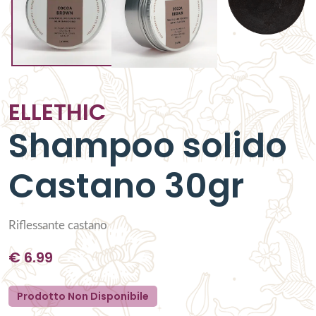
ELLETHIC
Shampoo solido
Castano 30gr
Riflessante castano
€
6.99
Prodotto Non Disponibile