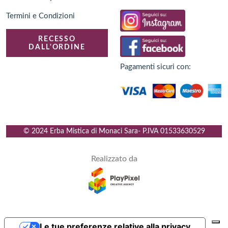
Termini e Condizioni
RECESSO
DALL'ORDINE
Pagamenti sicuri con:
© 2024 Erba Mistica di Monaci Sara
- P.IVA
01533630529
Realizzato da
Le tue preferenze relative alla privacy