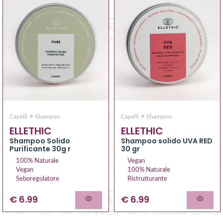
>
>
Capelli
Shampoo
Capelli
Shampoo
ELLETHIC
ELLETHIC
Shampoo Solido
Shampoo solido UVA RED
Purificante 30g r
30 gr
100% Naturale
Vegan
Vegan
100% Naturale
Seboregolatore
Ristrutturante
€ 6.99
€ 6.99