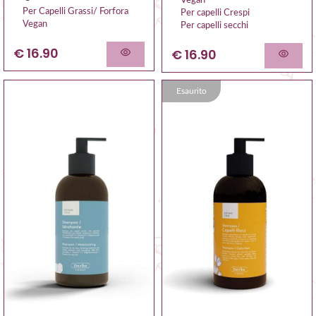
Vegan
Per Capelli Grassi/ Forfora
Per capelli Crespi
Vegan
Per capelli secchi
€ 16.90
€ 16.90
Esaurito