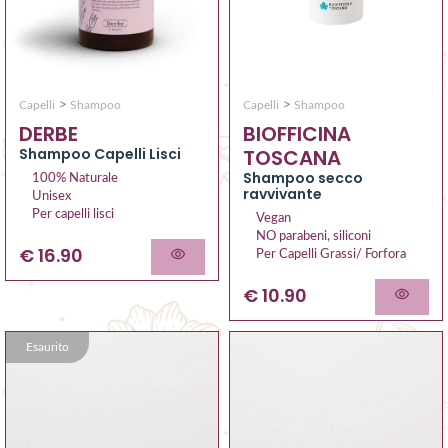
>
>
Capelli
Shampoo
Capelli
Shampoo
DERBE
BIOFFICINA
Shampoo Capelli Lisci
TOSCANA
Shampoo secco
100% Naturale
ravvivante
Unisex
Per capelli lisci
Vegan
NO parabeni, siliconi
€ 16.90
Per Capelli Grassi/ Forfora
€ 10.90
Esaurito