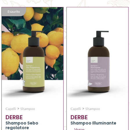
Esaurito
>
>
Capelli
Shampoo
Capelli
Shampoo
DERBE
DERBE
Shampoo Sebo
Shampoo Illuminante
regolatore