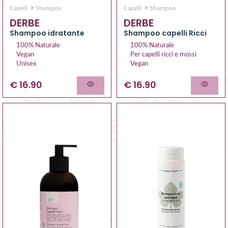
>
>
Capelli
Shampoo
Capelli
Shampoo
DERBE
DERBE
Shampoo idratante
Shampoo capelli Ricci
100% Naturale
100% Naturale
Vegan
Per capelli ricci e mossi
Unisex
Vegan
€ 16.90
€ 16.90