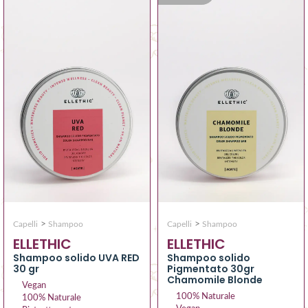
>
>
Capelli
Shampoo
Capelli
Shampoo
ELLETHIC
ELLETHIC
Shampoo solido UVA RED
Shampoo solido
30 gr
Pigmentato 30gr
Chamomile Blonde
Vegan
100% Naturale
100% Naturale