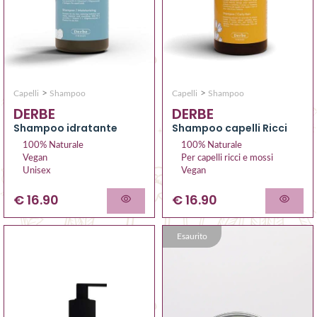
>
>
Capelli
Shampoo
Capelli
Shampoo
DERBE
DERBE
Shampoo idratante
Shampoo capelli Ricci
100% Naturale
100% Naturale
Vegan
Per capelli ricci e mossi
Unisex
Vegan
€ 16.90
€ 16.90
Esaurito