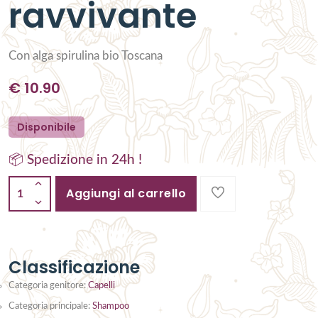
ravvivante
Con alga spirulina bio Toscana
€
10.90
Disponibile
📦 Spedizione in 24h !
Aggiungi al carrello
1
Classificazione
Categoria genitore:
Capelli
Categoria principale:
Shampoo