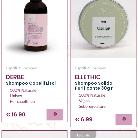
>
>
Capelli
Shampoo
Capelli
Shampoo
DERBE
ELLETHIC
Shampoo Capelli Lisci
Shampoo Solido
Purificante 30g r
100% Naturale
100% Naturale
Unisex
Vegan
Per capelli lisci
Seboregolatore
€ 16.90
€ 6.99
Esaurito