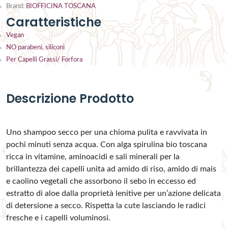
Brand:
BIOFFICINA TOSCANA
Caratteristiche
Vegan
NO parabeni, siliconi
Per Capelli Grassi/ Forfora
Descrizione Prodotto
Uno shampoo secco per una chioma pulita e ravvivata in
pochi minuti senza acqua. Con alga spirulina bio toscana
ricca in vitamine, aminoacidi e sali minerali per la
brillantezza dei capelli unita ad amido di riso, amido di mais
e caolino vegetali che assorbono il sebo in eccesso ed
estratto di aloe dalla proprietà lenitive per un’azione delicata
di detersione a secco. Rispetta la cute lasciando le radici
fresche e i capelli voluminosi.