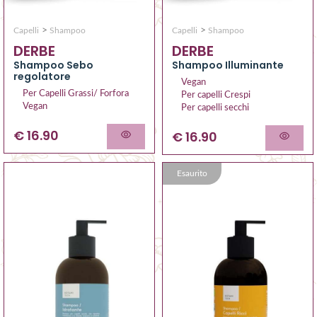
>
>
Capelli
Shampoo
Capelli
Shampoo
DERBE
DERBE
Shampoo Sebo
Shampoo Illuminante
regolatore
Vegan
Per Capelli Grassi/ Forfora
Per capelli Crespi
Vegan
Per capelli secchi
€ 16.90
€ 16.90
Esaurito