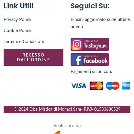
Link Utili
Seguici Su:
Privacy Policy
Rimani aggiornato sulle ultime
novità
Cookie Policy
Termini e Condizioni
RECESSO
DALL'ORDINE
Pagamenti sicuri con:
© 2024 Erba Mistica di Monaci Sara
- P.IVA
01533630529
Realizzato da