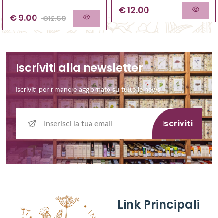
€ 12.00
€
9.00
€
12.50
Iscriviti alla newsletter
Iscriviti per rimanere aggiornato su tutte le news
Iscriviti
Link Principali