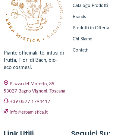
Catalogo Prodotti
Brands
Prodotti in Offerta
Chi Siamo
Contatti
Piante officinali, tè, infusi di
frutta, Fiori di Bach, bio-
eco cosmesi.
Piazza del Moretto, 39 -
53027 Bagno Vignoni, Toscana
+39 0577 1794417
info@erbamistica.it
Link Utili
Seguici Su: