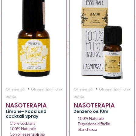
>
>
Oli essenziali
Oli essenziali mono
Oli essenziali
Oli essenziali mono
pianta
pianta
NASOTERAPIA
NASOTERAPIA
Limone- Food and
Zenzero oe 10ml
cocktail Spray
100% Naturale
Cibi e cocktails
Digestione difficile
100% Naturale
Stanchezza
Con oli essenziali bio