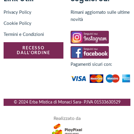
Privacy Policy
Rimani aggiornato sulle ultime
novità
Cookie Policy
Termini e Condizioni
RECESSO
DALL'ORDINE
Pagamenti sicuri con:
© 2024 Erba Mistica di Monaci Sara
- P.IVA
01533630529
Realizzato da