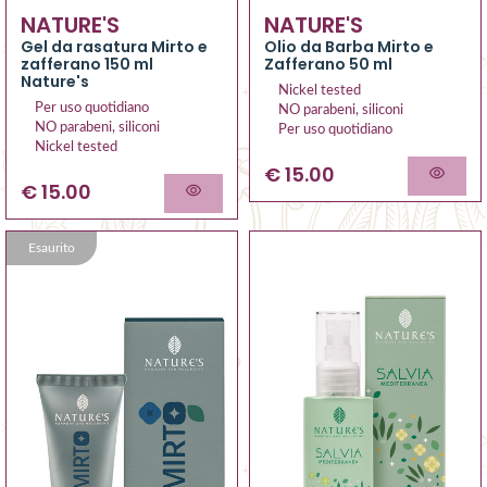
NATURE'S
NATURE'S
Gel da rasatura Mirto e
Olio da Barba Mirto e
zafferano 150 ml
Zafferano 50 ml
Nature's
Nickel tested
Per uso quotidiano
NO parabeni, siliconi
NO parabeni, siliconi
Per uso quotidiano
Nickel tested
€ 15.00
€ 15.00
Esaurito