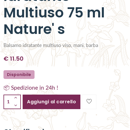
Multiuso 75 ml
Nature' s
Balsamo idratante multiuso viso, mani, barba
€
11.50
Disponibile
📦 Spedizione in 24h !
Aggiungi al carrello
1