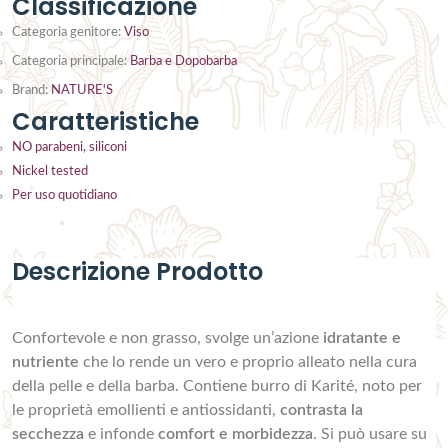
Classificazione
Categoria genitore:
Viso
Categoria principale:
Barba e Dopobarba
Brand:
NATURE'S
Caratteristiche
NO parabeni, siliconi
Nickel tested
Per uso quotidiano
Descrizione Prodotto
Confortevole e non grasso, svolge un’azione
idratante e
nutriente
che lo rende un vero e proprio alleato nella cura
della pelle e della barba. Contiene burro di Karité, noto per
le proprietà emollienti e antiossidanti,
contrasta la
secchezza
e infonde
comfort e morbidezza
. Si può usare su