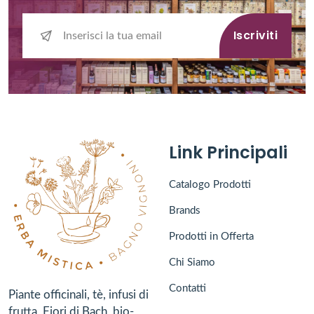
Iscriviti
Link Principali
Catalogo Prodotti
Brands
Prodotti in Offerta
Chi Siamo
Contatti
Piante officinali, tè, infusi di
frutta, Fiori di Bach, bio-