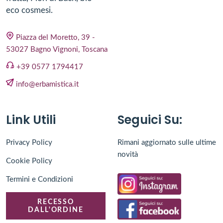
eco cosmesi.
Piazza del Moretto, 39 -
53027 Bagno Vignoni, Toscana
+39 0577 1794417
info@erbamistica.it
Link Utili
Seguici Su:
Privacy Policy
Rimani aggiornato sulle ultime
novità
Cookie Policy
Termini e Condizioni
RECESSO
DALL'ORDINE