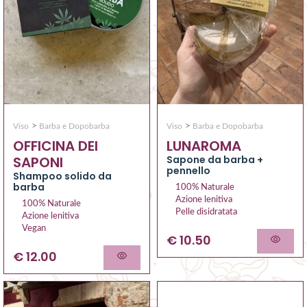
>
>
Viso
Barba e Dopobarba
Viso
Barba e Dopobarba
LUNAROMA
OFFICINA DEI
Sapone da barba +
SAPONI
pennello
Shampoo solido da
barba
100% Naturale
Azione lenitiva
100% Naturale
Pelle disidratata
Azione lenitiva
Vegan
€ 10.50
€ 12.00