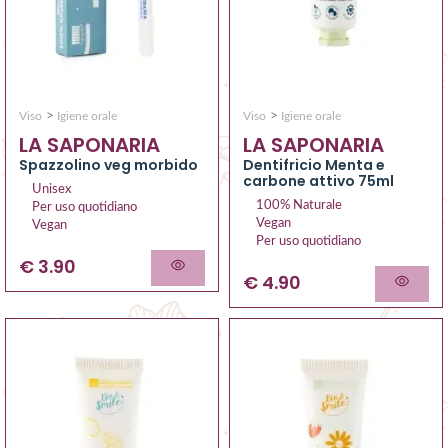
>
>
Viso
Igiene orale
Viso
Igiene orale
LA SAPONARIA
LA SAPONARIA
Spazzolino veg morbido
Dentifricio Menta e
carbone attivo 75ml
Unisex
100% Naturale
Per uso quotidiano
Vegan
Vegan
Per uso quotidiano
€ 3.90
€ 4.90