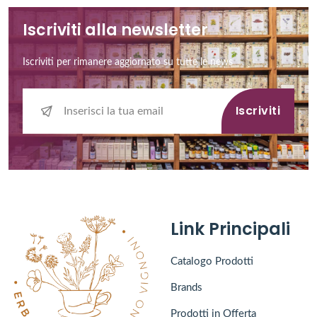
Iscriviti alla newsletter
Iscriviti per rimanere aggiornato su tutte le news
Iscriviti
Link Principali
Catalogo Prodotti
Brands
Prodotti in Offerta