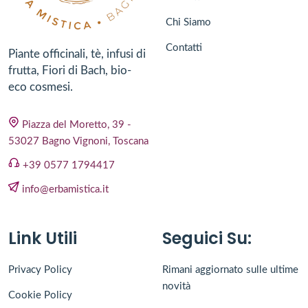
Chi Siamo
Contatti
Piante officinali, tè, infusi di
frutta, Fiori di Bach, bio-
eco cosmesi.
Piazza del Moretto, 39 -
53027 Bagno Vignoni, Toscana
+39 0577 1794417
info@erbamistica.it
Link Utili
Seguici Su:
Privacy Policy
Rimani aggiornato sulle ultime
novità
Cookie Policy