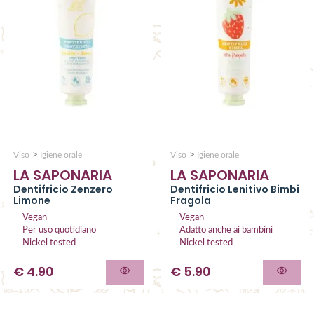
>
>
Viso
Igiene orale
Viso
Igiene orale
LA SAPONARIA
LA SAPONARIA
Dentifricio Zenzero
Dentifricio Lenitivo Bimbi
Limone
Fragola
Vegan
Vegan
Per uso quotidiano
Adatto anche ai bambini
Nickel tested
Nickel tested
€ 4.90
€ 5.90