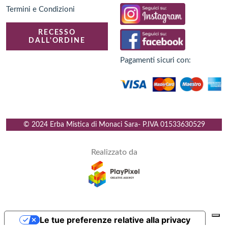
Termini e Condizioni
RECESSO
DALL'ORDINE
Pagamenti sicuri con:
© 2024 Erba Mistica di Monaci Sara
- P.IVA
01533630529
Realizzato da
Le tue preferenze relative alla privacy