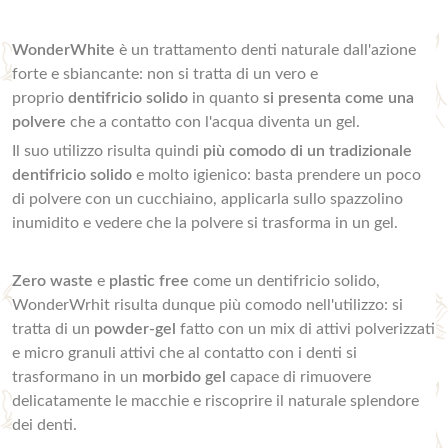
WonderWhite
è un trattamento denti naturale dall'azione
forte e sbiancante: non si tratta di un vero e
proprio
dentifricio solido
in quanto
si presenta come una
polvere
che a contatto con l'acqua diventa un gel.
Il suo utilizzo risulta quindi
più comodo di un tradizionale
dentifricio solido
e molto igienico: basta prendere un poco
di polvere con un cucchiaino, applicarla sullo spazzolino
inumidito e vedere che la polvere si trasforma in un gel.
Zero waste
e
plastic free
come un dentifricio solido,
WonderWrhit risulta dunque più comodo nell'utilizzo: si
tratta di un
powder-gel
fatto con un mix di attivi polverizzati
e micro granuli attivi che al contatto con i denti si
trasformano in un
morbido gel
capace di rimuovere
delicatamente le macchie e riscoprire il naturale splendore
dei denti.