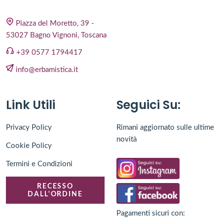
Piazza del Moretto, 39 -
53027 Bagno Vignoni, Toscana
+39 0577 1794417
info@erbamistica.it
Link Utili
Seguici Su:
Privacy Policy
Rimani aggiornato sulle ultime
novità
Cookie Policy
Termini e Condizioni
RECESSO
DALL'ORDINE
Pagamenti sicuri con: