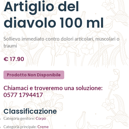
Artiglio del
diavolo 100 ml
Sollievo immediato contro dolori articolari, muscolari o
traumi
€
17.90
Prodotto Non Disponibile
Chiamaci e troveremo una soluzione:
0577 1794417
Classificazione
Categoria genitore:
Corpo
Categoria principale:
Creme