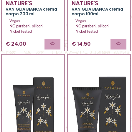
NATURE'S
NATURE'S
VANIGLIA BIANCA crema
VANIGLIA BIANCA crema
corpo 200 ml
corpo 100ml
Vegan
Vegan
NO parabeni, siliconi
NO parabeni, siliconi
Nickel tested
Nickel tested
€ 24.00
€ 14.50