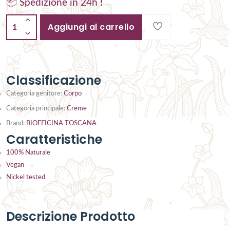
📦 Spedizione in 24h !
Aggiungi al carrello
1
Classificazione
Categoria genitore:
Corpo
Categoria principale:
Creme
Brand:
BIOFFICINA TOSCANA
Caratteristiche
100% Naturale
Vegan
Nickel tested
Descrizione Prodotto