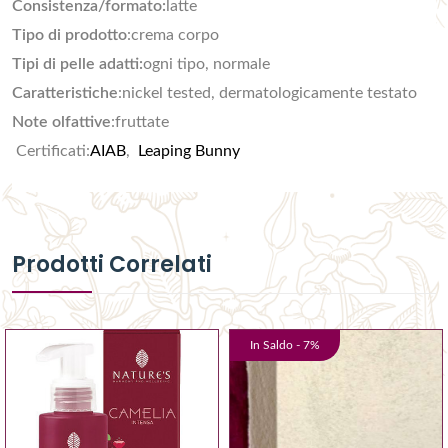
Consistenza/formato:
latte
Tipo di prodotto
:crema corpo
Tipi di pelle adatti:
ogni tipo, normale
Caratteristiche
:nickel tested, dermatologicamente testato
Note olfattive
:fruttate
Certificati:
AIAB
,
Leaping Bunny
Prodotti Correlati
In Saldo -
7
%