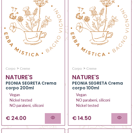
>
>
Corpo
Creme
Corpo
Creme
NATURE'S
NATURE'S
PEONIA SEGRETA Crema
PEONIA SEGRETA Crema
corpo 200ml
corpo 100ml
Vegan
Vegan
Nickel tested
NO parabeni, siliconi
NO parabeni, siliconi
Nickel tested
€ 24.00
€ 14.50