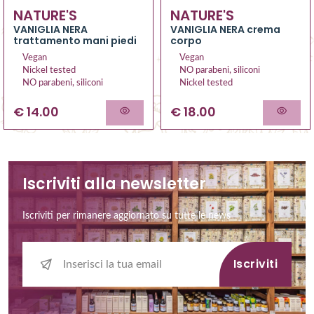
NATURE'S
NATURE'S
VANIGLIA NERA
VANIGLIA NERA crema
trattamento mani piedi
corpo
Vegan
Vegan
Nickel tested
NO parabeni, siliconi
NO parabeni, siliconi
Nickel tested
€ 14.00
€ 18.00
Iscriviti alla newsletter
Iscriviti per rimanere aggiornato su tutte le news
Iscriviti