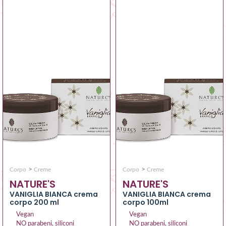
>
>
Corpo
Creme
Corpo
Creme
NATURE'S
NATURE'S
VANIGLIA BIANCA crema
VANIGLIA BIANCA crema
corpo 200 ml
corpo 100ml
Vegan
Vegan
NO parabeni, siliconi
NO parabeni, siliconi