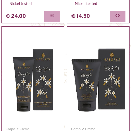
Nickel tested
Nickel tested
€ 24.00
€ 14.50
>
>
Corpo
Creme
Corpo
Creme