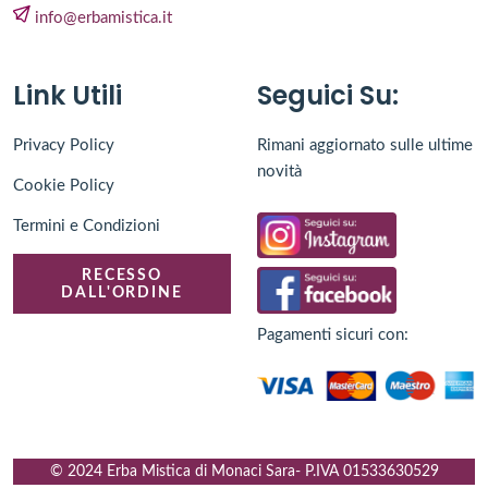
info@erbamistica.it
Link Utili
Seguici Su:
Privacy Policy
Rimani aggiornato sulle ultime
novità
Cookie Policy
Termini e Condizioni
RECESSO
DALL'ORDINE
Pagamenti sicuri con:
© 2024 Erba Mistica di Monaci Sara
- P.IVA
01533630529