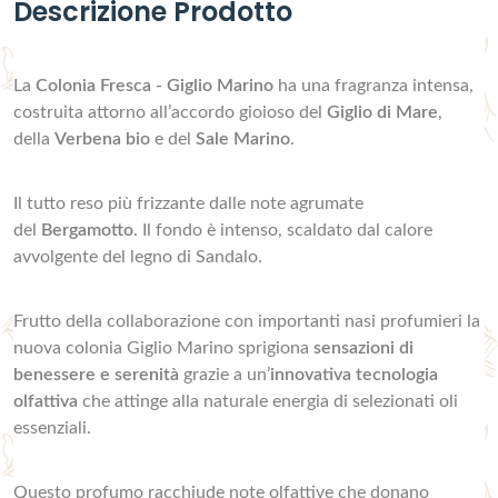
Descrizione Prodotto
La
Colonia Fresca - Giglio Marino
ha una fragranza intensa,
costruita attorno all’accordo gioioso del
Giglio di Mare
,
della
Verbena bio
e del
Sale Marino
.
Il tutto reso più frizzante dalle note agrumate
del
Bergamotto
. Il fondo è intenso, scaldato dal calore
avvolgente del legno di Sandalo.
Frutto della collaborazione con importanti nasi profumieri la
nuova colonia Giglio Marino sprigiona
sensazioni di
benessere e serenità
grazie a un’
innovativa tecnologia
olfattiva
che attinge alla naturale energia di selezionati oli
essenziali.
Questo profumo racchiude note olfattive che donano