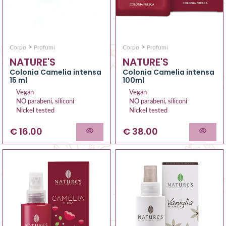
>
>
Corpo
Profumi
Corpo
Profumi
NATURE'S
NATURE'S
Colonia Camelia intensa
Colonia Camelia intensa
15 ml
100ml
Vegan
Vegan
NO parabeni, siliconi
NO parabeni, siliconi
Nickel tested
Nickel tested
€ 16.00
€ 38.00