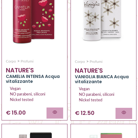
>
>
Corpo
Profumi
Corpo
Profumi
NATURE'S
NATURE'S
CAMELIA INTENSA Acqua
VANIGLIA BIANCA Acqua
vitalizzante
vitalizzante
Vegan
Vegan
NO parabeni, siliconi
NO parabeni, siliconi
Nickel tested
Nickel tested
€ 15.00
€ 12.50