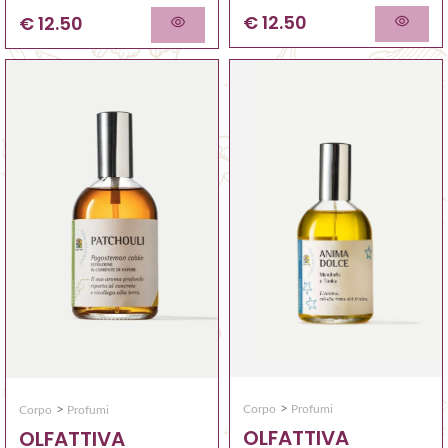
€ 12.50
€ 12.50
>
>
Corpo
Profumi
Corpo
Profumi
OLFATTIVA
OLFATTIVA