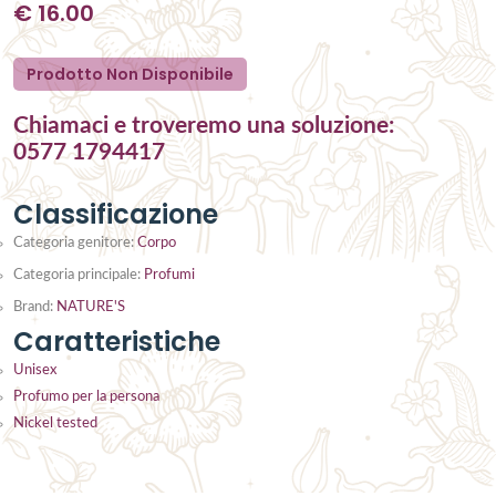
€
16.00
Prodotto Non Disponibile
Chiamaci e troveremo una soluzione:
0577 1794417
Classificazione
Categoria genitore:
Corpo
Categoria principale:
Profumi
Brand:
NATURE'S
Caratteristiche
Unisex
Profumo per la persona
Nickel tested