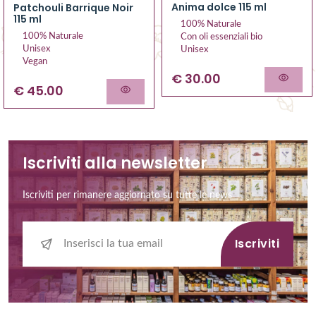
Anima dolce 115 ml
Patchouli Barrique Noir
115 ml
100% Naturale
100% Naturale
Con oli essenziali bio
Unisex
Unisex
Vegan
€ 30.00
€ 45.00
Iscriviti alla newsletter
Iscriviti per rimanere aggiornato su tutte le news
Iscriviti