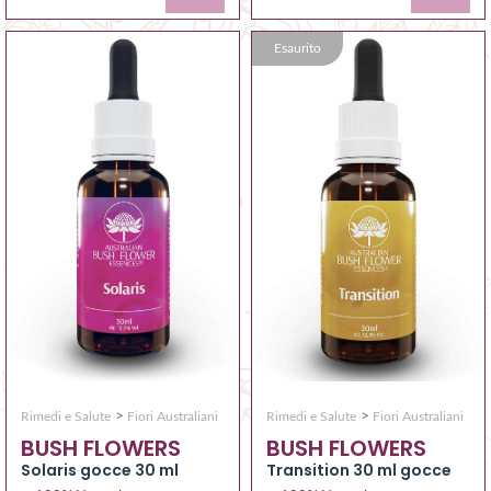
Esaurito
>
>
Rimedi e Salute
Fiori Australiani
Rimedi e Salute
Fiori Australiani
BUSH FLOWERS
BUSH FLOWERS
Solaris gocce 30 ml
Transition 30 ml gocce