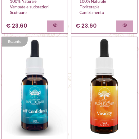
100% Naturale
100% Naturale
Vampate e sudorazioni
Floriterapia
Scottaure
Cambiamento
€ 23.60
€ 23.60
Esaurito