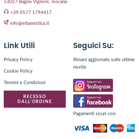
53027 Bagno Vignoni, Toscana
+39 0577 1794417
info@erbamistica.it
Link Utili
Seguici Su:
Privacy Policy
Rimani aggiornato sulle ultime
novità
Cookie Policy
Termini e Condizioni
RECESSO
DALL'ORDINE
Pagamenti sicuri con: