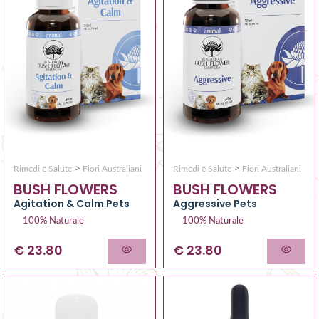
>
>
Rimedi e Salute
Fiori Australiani
Rimedi e Salute
Fiori Australiani
BUSH FLOWERS
BUSH FLOWERS
Aggressive Pets
Agitation & Calm Pets
100% Naturale
100% Naturale
€ 23.80
€ 23.80