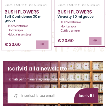
>
>
Rimedi e Salute
Fiori Australiani
Rimedi e Salute
Fiori Australiani
BUSH FLOWERS
BUSH FLOWERS
Vivacity 30 ml gocce
Self Confidence 30 ml
gocce
100% Naturale
100% Naturale
Floriterapia
Floriterapia
Cattivo umore
Fiducia in se stessi
€ 23.60
€ 23.60
Iscriviti alla newsletter
Iscriviti per rimanere aggiornato su tutte le news
Iscriviti