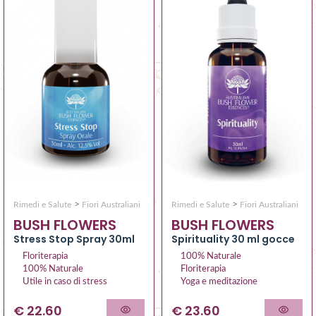
>
>
Rimedi e Salute
Fiori Australiani
Rimedi e Salute
Fiori Australiani
BUSH FLOWERS
BUSH FLOWERS
Spirituality 30 ml gocce
Stress Stop Spray 30ml
100% Naturale
Floriterapia
Floriterapia
100% Naturale
Yoga e meditazione
Utile in caso di stress
€ 23.60
€ 22.60