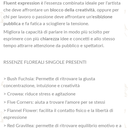
Fluent expression
è l'essenza combinata ideale per l'artista
che deve affrontare un
blocco della creatività
, oppure per
chi per lavoro o passione deve affrontare un'
esibizione
pubblica
e fa fatica a sciogliere la tensione.
Migliora la capacità di parlare in modo più sciolto per
esprimere con più
chiarezza
idee e concetti e allo stesso
tempo attrarre attenzione da pubblico e spettatori.
RSSENZE FLOREALI SINGOLE PRESENTI
> Bush Fuchsia: Permette di ritrovare la giusta
concentrazione, intuizione e creatività
> Crowea: riduce stress e agitazione
> Five Corners: aiuta a trovare l'amore per se stessi
> Flannel Flower: facilita il contatto fisico e la libertà di
espressione
> Red Gravillea: permette di ritrovare equilibrio emotivo e a