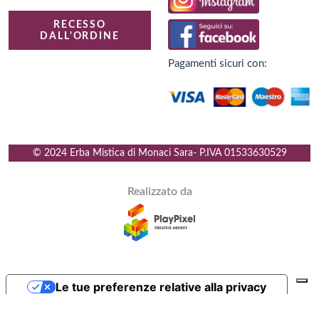
RECESSO
DALL'ORDINE
Pagamenti sicuri con:
© 2024 Erba Mistica di Monaci Sara
- P.IVA
01533630529
Realizzato da
Le tue preferenze relative alla privacy
Informativa sulla raccolta