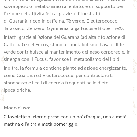
sovrappeso o metabolismo rallentato, e un supporto per
l’azione dell’attività fisica, grazie ai fitoestratti
di Guaranà, ricco in caffeina, Tè verde, Eleuterococco,
Tarassaco, Zenzero, Gymnema, alga Fucus e Bioperine®.
Infatti, grazie all’azione del Guaranà (ad alta titolazione di
Caffeina) e del Fucus, stimola il metabolismo basale. Il Tè
verde contribuisce al mantenimento del peso corporeo e, in
sinergia con il Fucus, favorisce il metabolismo dei lipidi.
Inoltre, la formula contiene piante ad azione energizzante,
come Guaranà ed Eleuterococco, per contrastare la
stanchezza e i cali di energia frequenti nelle diete
ipocaloriche.
Modo d'uso
:
2 tavolette al giorno prese con un po’ d’acqua, una a metà
mattina e l’altra a metà pomeriggio.