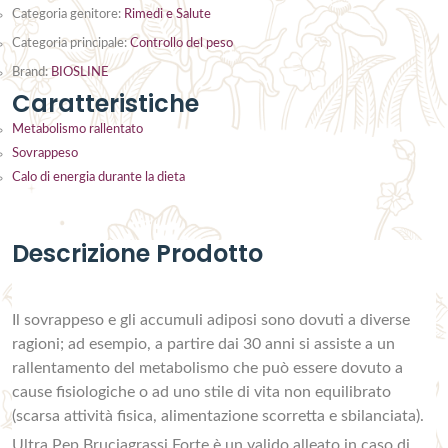
Categoria genitore:
Rimedi e Salute
Categoria principale:
Controllo del peso
Brand:
BIOSLINE
Caratteristiche
Metabolismo rallentato
Sovrappeso
Calo di energia durante la dieta
Descrizione Prodotto
Il sovrappeso e gli accumuli adiposi sono dovuti a diverse
ragioni; ad esempio, a partire dai 30 anni si assiste a un
rallentamento del metabolismo che può essere dovuto a
cause fisiologiche o ad uno stile di vita non equilibrato
(scarsa attività fisica, alimentazione scorretta e sbilanciata).
Ultra Pep Bruciagrassi Forte è un valido alleato in caso di