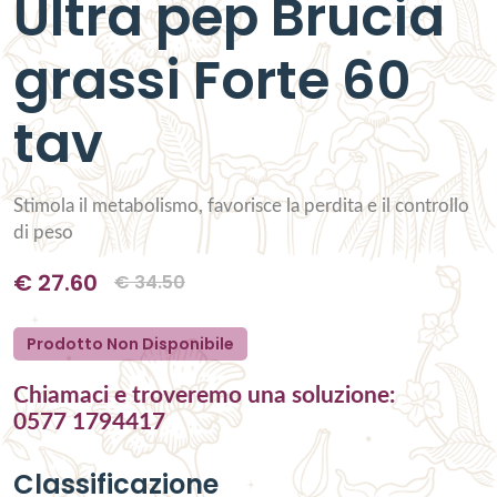
Ultra pep Brucia
grassi Forte 60
tav
Stimola il metabolismo, favorisce la perdita e il controllo
di peso
€
27.60
€
34.50
Prodotto Non Disponibile
Chiamaci e troveremo una soluzione:
0577 1794417
Classificazione