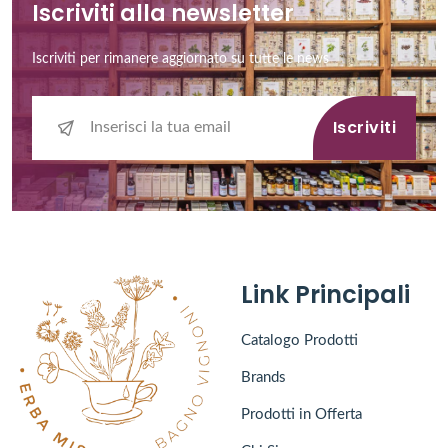
Iscriviti alla newsletter
Iscriviti per rimanere aggiornato su tutte le news
Iscriviti
Link Principali
Catalogo Prodotti
Brands
Prodotti in Offerta