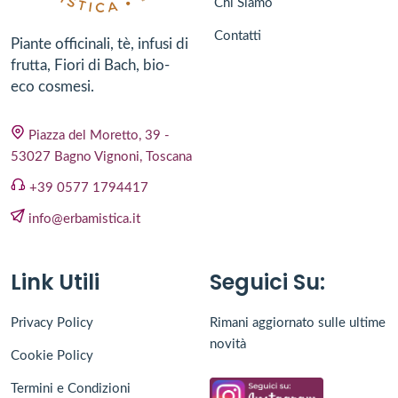
Chi Siamo
Contatti
Piante officinali, tè, infusi di
frutta, Fiori di Bach, bio-
eco cosmesi.
Piazza del Moretto, 39 -
53027 Bagno Vignoni, Toscana
+39 0577 1794417
info@erbamistica.it
Link Utili
Seguici Su:
Privacy Policy
Rimani aggiornato sulle ultime
novità
Cookie Policy
Termini e Condizioni