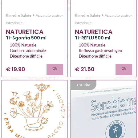
>
>
Rimedi e Salute
Apparato gastro-
Rimedi e Salute
Apparato gastro-
intestinale
intestinale
NATURETICA
NATURETICA
TI-Sgonfia 500 ml
TI-REFLU 500 ml
100% Naturale
100% Naturale
Gonfiore addominale
Reflusso gastroesofageo
Digestione difficile
Digestione difficile
€ 19.90
€ 21.50
Esaurito