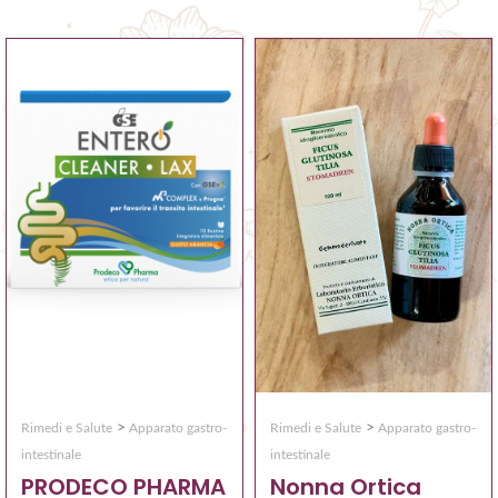
>
>
Rimedi e Salute
Apparato gastro-
Rimedi e Salute
Apparato gastro-
intestinale
intestinale
PRODECO PHARMA
Nonna Ortica