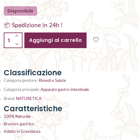
Disponibile
📦 Spedizione in 24h !
Aggiungi al carrello
1
Classificazione
Categoria genitore:
Rimedi e Salute
Categoria principale:
Apparato gastro-intestinale
Brand:
NATURETICA
Caratteristiche
100% Naturale
Bruciore gastrico
Adatto in Gravidanza