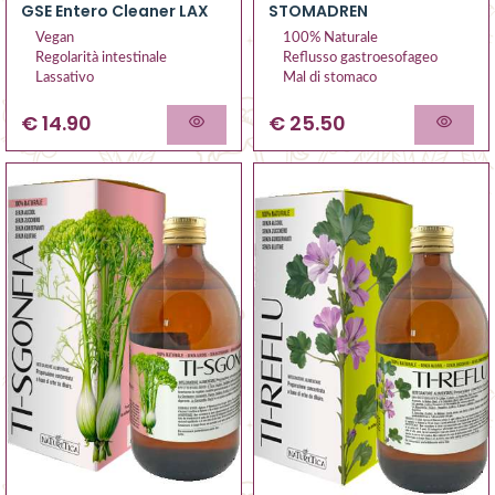
GSE Entero Cleaner LAX
STOMADREN
Vegan
100% Naturale
Regolarità intestinale
Reflusso gastroesofageo
Lassativo
Mal di stomaco
€ 14.90
€ 25.50