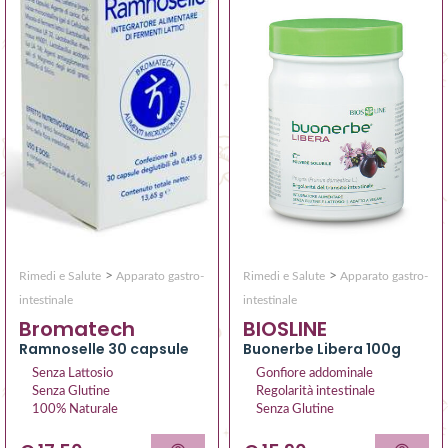
>
>
Rimedi e Salute
Apparato gastro-
Rimedi e Salute
Apparato gastro-
intestinale
intestinale
Bromatech
BIOSLINE
Ramnoselle 30 capsule
Buonerbe Libera 100g
Senza Lattosio
Gonfiore addominale
Senza Glutine
Regolarità intestinale
100% Naturale
Senza Glutine