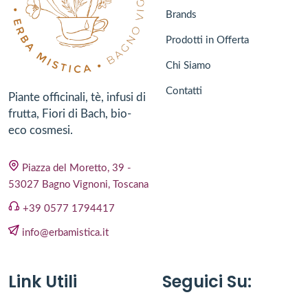
Brands
Prodotti in Offerta
Chi Siamo
Contatti
Piante officinali, tè, infusi di
frutta, Fiori di Bach, bio-
eco cosmesi.
Piazza del Moretto, 39 -
53027 Bagno Vignoni, Toscana
+39 0577 1794417
info@erbamistica.it
Link Utili
Seguici Su: