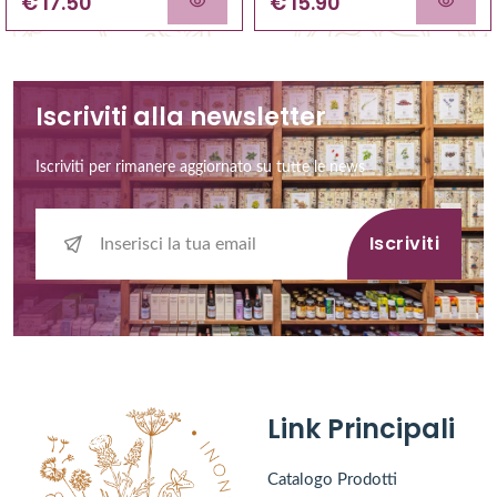
€ 17.50
€ 15.90
Iscriviti alla newsletter
Iscriviti per rimanere aggiornato su tutte le news
Iscriviti
Link Principali
Catalogo Prodotti