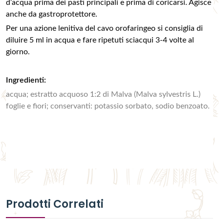
d’acqua prima dei pasti principali e prima di coricarsi. Agisce
anche da gastroprotettore.
Per una azione lenitiva del cavo orofaringeo si consiglia di
diluire 5 ml in acqua e fare ripetuti sciacqui 3-4 volte al
giorno.
Ingredienti:
acqua; estratto acquoso 1:2 di Malva (Malva sylvestris L.)
foglie e fiori; conservanti: potassio sorbato, sodio benzoato.
Prodotti Correlati