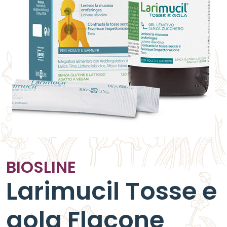
BIOSLINE
Larimucil Tosse e
gola Flacone