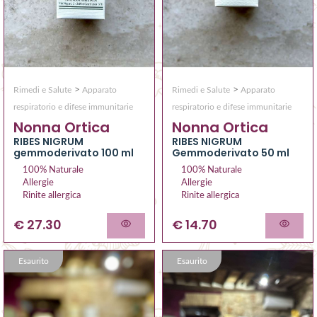
>
>
Rimedi e Salute
Apparato
Rimedi e Salute
Apparato
respiratorio e difese immunitarie
respiratorio e difese immunitarie
Nonna Ortica
Nonna Ortica
RIBES NIGRUM
RIBES NIGRUM
gemmoderivato 100 ml
Gemmoderivato 50 ml
100% Naturale
100% Naturale
Allergie
Allergie
Rinite allergica
Rinite allergica
€ 27.30
€ 14.70
Esaurito
Esaurito