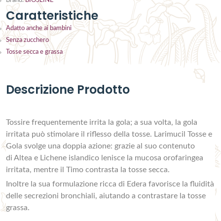
Brand:
BIOSLINE
Caratteristiche
Adatto anche ai bambini
Senza zucchero
Tosse secca e grassa
Descrizione Prodotto
Tossire frequentemente irrita la gola; a sua volta, la gola
irritata può stimolare il riflesso della tosse. Larimucil Tosse e
Gola svolge una doppia azione: grazie al suo contenuto
di Altea e Lichene islandico lenisce la mucosa orofaringea
irritata, mentre il Timo contrasta la tosse secca.
Inoltre la sua formulazione ricca di Edera favorisce la fluidità
delle secrezioni bronchiali, aiutando a contrastare la tosse
grassa.