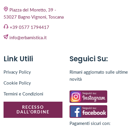
Piazza del Moretto, 39 -
53027 Bagno Vignoni, Toscana
+39 0577 1794417
info@erbamistica.it
Link Utili
Seguici Su:
Privacy Policy
Rimani aggiornato sulle ultime
novità
Cookie Policy
Termini e Condizioni
RECESSO
DALL'ORDINE
Pagamenti sicuri con: