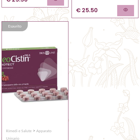
€ 25.50
Esaurito
>
Rimedi e Salute
Apparato
Urinario