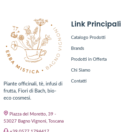
Link Principali
Catalogo Prodotti
Brands
Prodotti in Offerta
Chi Siamo
Contatti
Piante officinali, tè, infusi di
frutta, Fiori di Bach, bio-
eco cosmesi.
Piazza del Moretto, 39 -
53027 Bagno Vignoni, Toscana
+39 0577 1794417