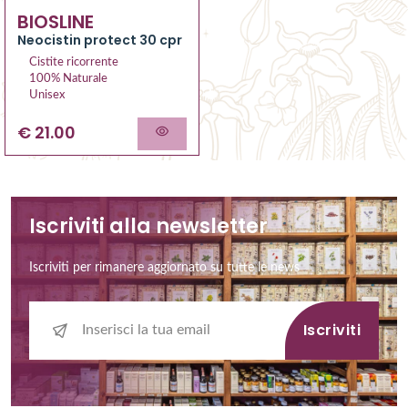
BIOSLINE
Neocistin protect 30 cpr
Cistite ricorrente
100% Naturale
Unisex
€ 21.00
Iscriviti alla newsletter
Iscriviti per rimanere aggiornato su tutte le news
Iscriviti