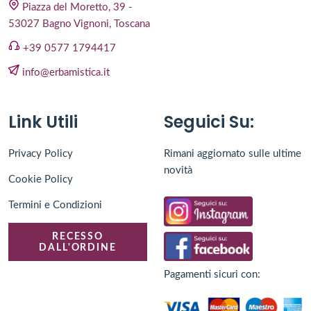
Piazza del Moretto, 39 -
53027 Bagno Vignoni, Toscana
+39 0577 1794417
info@erbamistica.it
Link Utili
Seguici Su:
Privacy Policy
Rimani aggiornato sulle ultime
novità
Cookie Policy
Termini e Condizioni
RECESSO
DALL'ORDINE
Pagamenti sicuri con: