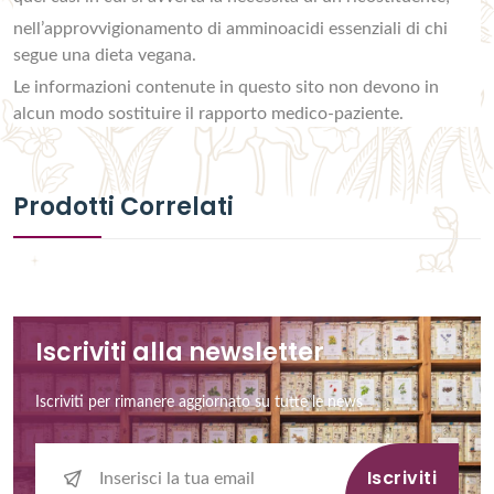
nell’approvvigionamento di amminoacidi essenziali di chi
segue una dieta vegana.
Le informazioni contenute in questo sito non devono in
alcun modo sostituire il rapporto medico-paziente.
Prodotti Correlati
Iscriviti alla newsletter
Iscriviti per rimanere aggiornato su tutte le news
Iscriviti