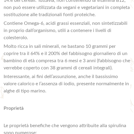
14% dei cereali. Tuttavia, non contenendo la vitamina B12,
non può essere utilizzata da vegani e vegetariani in completa
sostituzione alle tradizionali fonti proteiche.
Contiene Omega-6, acidi grassi essenziali, non sintetizzabili
in proprio dall’organismo, utili a contenere i livelli di
colesterolo.
Molto ricca in sali minerali, ne bastano 10 grammi per
coprire tra il 64% e il 200% del fabbisogno giornaliero di un
bambino di età compresa tra 6 mesi e 3 anni (fabbisogno che
verrebbe coperto con 38 grammi di cereali integrali).
Interessante, ai fini dell’assunzione, anche il bassissimo
valore calorico e l’assenza di iodio, presente normalmente in
alghe di tipo marino.
Proprietà
Le proprietà benefiche che vengono attribuite alla spirulina
sono numerose: