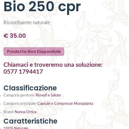
Bio 250 cpr
Ricostituente naturale
€
35.00
Prodotto Non Disponibile
Chiamaci e troveremo una soluzione:
0577 1794417
Classificazione
Categoria genitore:
Rimedi e Salute
Categoria principale:
Capsule e Compresse Monopianta
Brand:
Nonna Ortica
Caratteristiche
100% Naturale