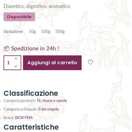
Diuretico, digestivo, aromatico
Disponibile
Variazione:
50g
100g
500g
📦 Spedizione in 24h !
Aggiungi al carrello
1
Classificazione
Categoria genitore:
Tè, tisane e spezie
Categoria principale:
Erbe singole
Brand:
BIOKYMA
Caratteristiche