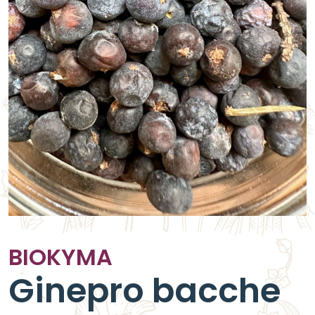
BIOKYMA
Ginepro bacche