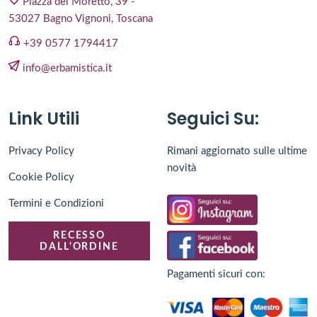
Piazza del Moretto, 39 -
53027 Bagno Vignoni, Toscana
+39 0577 1794417
info@erbamistica.it
Link Utili
Seguici Su:
Privacy Policy
Rimani aggiornato sulle ultime
novità
Cookie Policy
Termini e Condizioni
RECESSO
DALL'ORDINE
Pagamenti sicuri con: