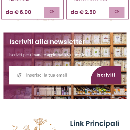
Naso chiuso
Gonfiore addominale
da € 6.00
da € 2.50
Iscriviti alla newsletter
Iscriviti per rimanere aggiornato su tutte le news
Iscriviti
Link Principali