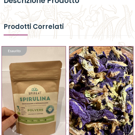
Descrizione Prodotto
Prodotti Correlati
Esaurito