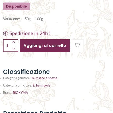
Disponibile
Variazione:
50g
100g
📦 Spedizione in 24h !
Aggiungi al carrello
1
Classificazione
Categoria genitore:
Tè, tisane e spezie
Categoria principale:
Erbe singole
Brand:
BIOKYMA