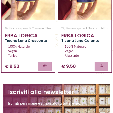
>
>
Tè, tisane e spezie
Tisane in filtro
Tè, tisane e spezie
Tisane in filtro
ERBA LOGICA
ERBA LOGICA
Tisana Luna Crescente
Tisana Luna Calante
100% Naturale
100% Naturale
Vegan
Vegan
Tonico
Rilassante
€ 9.50
€ 9.50
Iscriviti alla newsletter
Iscriviti per rimanere aggiornato su tutte le news