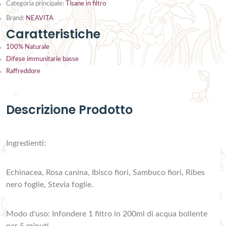
Categoria principale:
Tisane in filtro
Brand:
NEAVITA
Caratteristiche
100% Naturale
Difese immunitarie basse
Raffreddore
Descrizione Prodotto
Ingredienti:
Echinacea, Rosa canina, Ibisco fiori, Sambuco fiori, Ribes
nero foglie, Stevia foglie.
Modo d'uso: Infondere 1 filtro in 200ml di acqua bollente