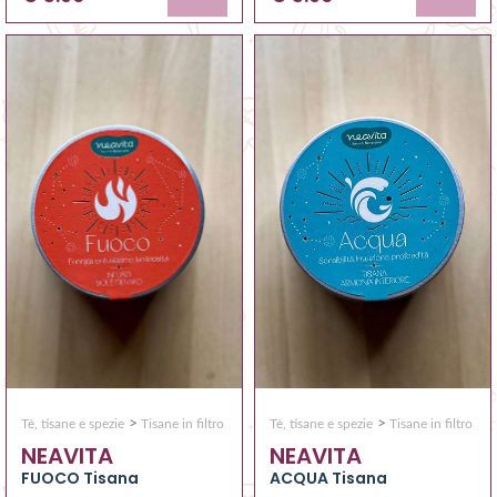
>
>
Tè, tisane e spezie
Tisane in filtro
Tè, tisane e spezie
Tisane in filtro
NEAVITA
NEAVITA
ACQUA Tisana
FUOCO Tisana