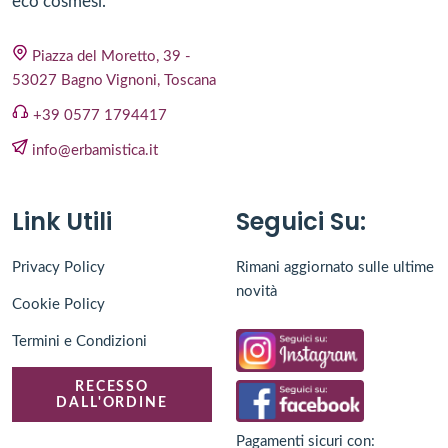
eco cosmesi.
Piazza del Moretto, 39 -
53027 Bagno Vignoni, Toscana
+39 0577 1794417
info@erbamistica.it
Link Utili
Seguici Su:
Privacy Policy
Rimani aggiornato sulle ultime
novità
Cookie Policy
Termini e Condizioni
RECESSO
DALL'ORDINE
Pagamenti sicuri con: