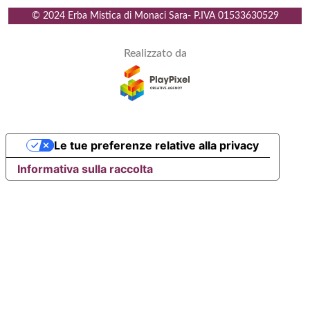
© 2024 Erba Mistica di Monaci Sara
- P.IVA
01533630529
Realizzato da
Le tue preferenze relative alla privacy
Informativa sulla raccolta