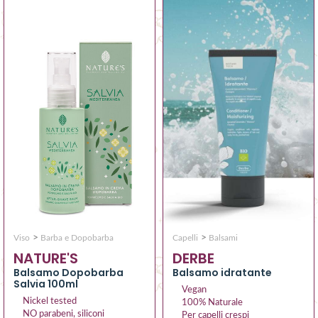
>
>
Viso
Barba e Dopobarba
Capelli
Balsami
NATURE'S
DERBE
Balsamo Dopobarba
Balsamo idratante
Salvia 100ml
Vegan
Nickel tested
100% Naturale
NO parabeni, siliconi
Per capelli crespi