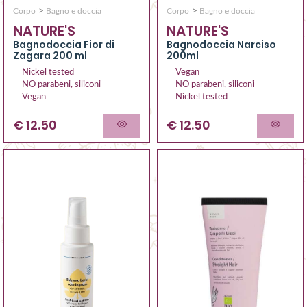
>
>
Corpo
Bagno e doccia
Corpo
Bagno e doccia
NATURE'S
NATURE'S
Bagnodoccia Fior di
Bagnodoccia Narciso
Zagara 200 ml
200ml
Nickel tested
Vegan
NO parabeni, siliconi
NO parabeni, siliconi
Vegan
Nickel tested
€ 12.50
€ 12.50