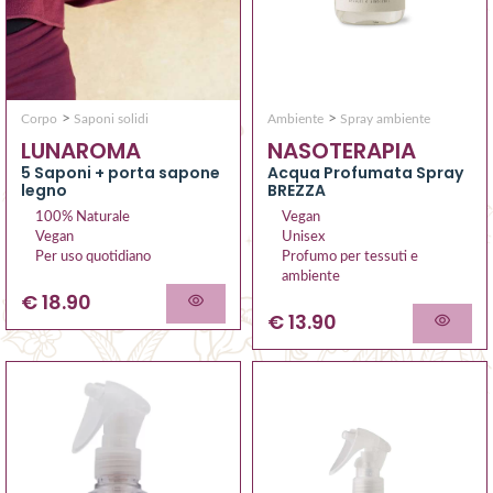
>
>
Ambiente
Spray ambiente
Corpo
Saponi solidi
NASOTERAPIA
LUNAROMA
Acqua Profumata Spray
5 Saponi + porta sapone
BREZZA
legno
Vegan
100% Naturale
Unisex
Vegan
Profumo per tessuti e
Per uso quotidiano
ambiente
€ 18.90
€ 13.90