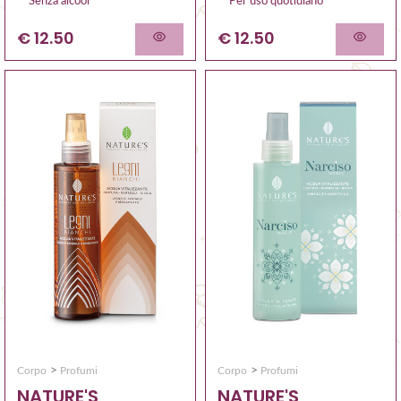
Senza alcool
Per uso quotidiano
€ 12.50
€ 12.50
>
>
Corpo
Profumi
Corpo
Profumi
NATURE'S
NATURE'S