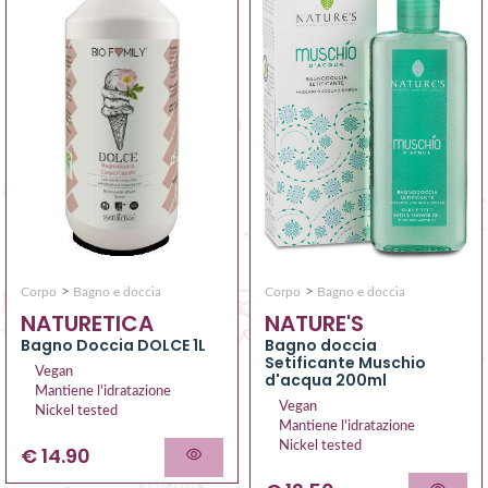
>
>
Corpo
Bagno e doccia
Corpo
Bagno e doccia
NATURETICA
NATURE'S
Bagno Doccia DOLCE 1L
Bagno doccia
Setificante Muschio
Vegan
d'acqua 200ml
Mantiene l'idratazione
Vegan
Nickel tested
Mantiene l'idratazione
Nickel tested
€ 14.90