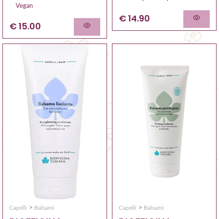
Vegan
€ 14.90
€ 15.00
>
>
Capelli
Balsami
Capelli
Balsami