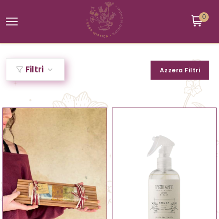
0
Filtri
Azzera Filtri