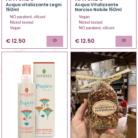
Acqua vitalizzante Legni
Acqua Vitalizzante
150ml
Narciso Nobile 150ml
NO parabeni, siliconi
Vegan
Nickel tested
Nickel tested
Vegan
NO parabeni, siliconi
€ 12.50
€ 12.50