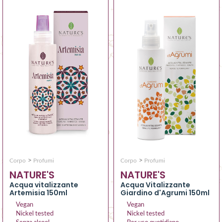
>
>
Corpo
Profumi
Corpo
Profumi
NATURE'S
NATURE'S
Acqua vitalizzante
Acqua Vitalizzante
Artemisia 150ml
Giardino d'Agrumi 150ml
Vegan
Vegan
Nickel tested
Nickel tested