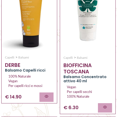
>
>
Capelli
Balsami
Capelli
Balsami
DERBE
BIOFFICINA
Balsamo Capelli ricci
TOSCANA
Balsamo Concentrato
100% Naturale
attivo 40 ml
Vegan
Per capelli ricci e mossi
Vegan
Per capelli secchi
€ 14.90
100% Naturale
€ 6.30